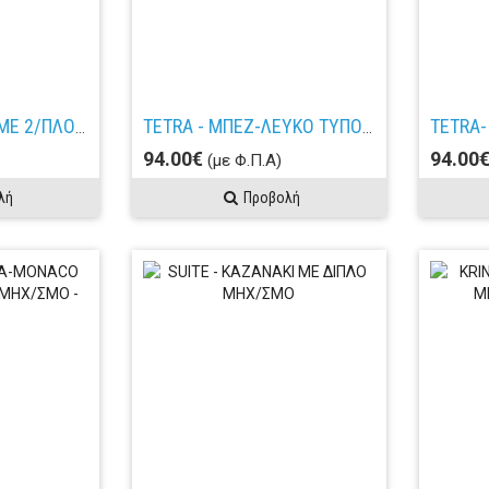
GALA - ΚΑΖΑΝΑΚΙ ΜΕ 2/ΠΛΟ ΜΗΧ/ΣΜΟ
TETRA - ΜΠΕΖ-ΛΕΥΚΟ ΤΥΠΟΥ ΜΑΡΜΑΡ- ΚΑΖΑΝΑΚΙ ΜΕ ΜΗΧΑΝΙΣΜΟ_
94.00€
94.00
(με Φ.Π.Α)
λή
Προβολή