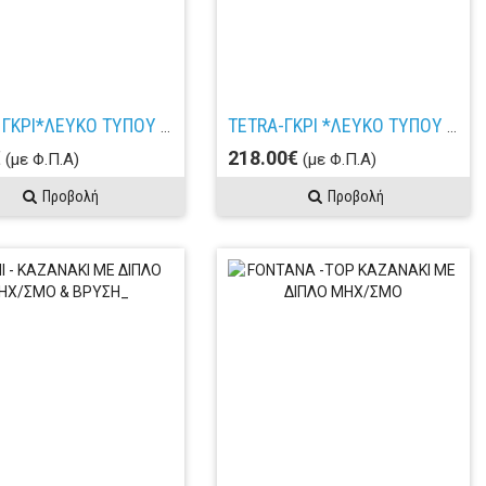
TETRA- ΓΚΡΙ*ΛΕΥΚΟ ΤΥΠΟΥ ΜΑΡΜΑΡ- ΚΑΖΑΝΑΚΙ ΜΕ ΜΗΧΑΝΙΣΜΟ_
TETRA-ΓΚΡΙ *ΛΕΥΚΟ ΤΥΠΟΥ ΜΑΡΜΑΡΟ - ΛΕΚΑΝΗ ΧΠ/ΠΣ ΤΥΠΟΥ ΜΕ ΚΑΛΥΜΜΑ_
€
218.00€
(με Φ.Π.Α)
(με Φ.Π.Α)
Προβολή
Προβολή