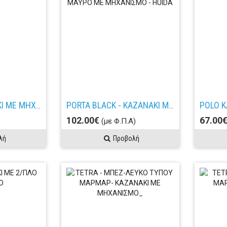
OPTASIA ΚΑΖΑΝΑΚΙ ΜΕ ΜΗΧ/ΣΜΟ
PORTA BLACK - ΚΑΖΑNΑΚΙ ΜΑΥΡΟ ΜΕ ΜΗΧΑΝΙΣΜΟ - HUIDA
102.00€
67.00
(με Φ.Π.Α)
λή
Προβολή