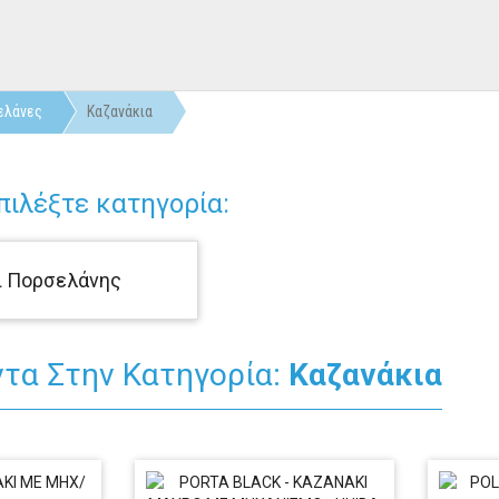
ελάνες
Καζανάκια
ιλέξτε κατηγορία:
ι Πορσελάνης
ντα Στην Κατηγορία:
Καζανάκια