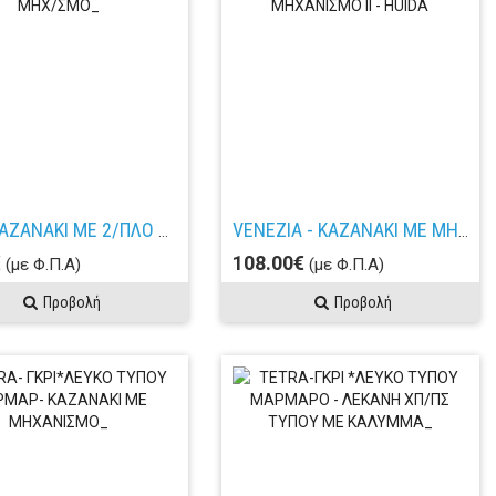
POLO ΚΑΖΑΝΑΚΙ ΜΕ 2/ΠΛΟ ΜΗΧ/ΣΜΟ_
VENEZIA - ΚΑΖΑΝΑΚΙ ΜΕ ΜΗΧΑΝΙΣΜΟ ΙΙ - HUIDA
€
108.00€
(με Φ.Π.Α)
(με Φ.Π.Α)
Προβολή
Προβολή