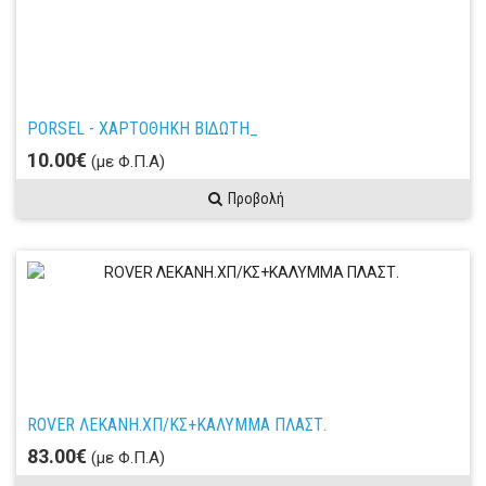
PORSEL - ΧΑΡΤΟΘΗΚΗ ΒΙΔΩΤΗ_
10.00€
(με Φ.Π.Α)
Προβολή
ROVER ΛΕΚΑΝΗ.ΧΠ/ΚΣ+ΚΑΛΥΜΜΑ ΠΛΑΣΤ.
83.00€
(με Φ.Π.Α)