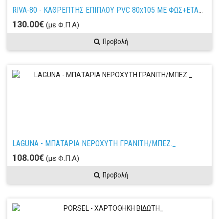
RIVA-80 - ΚΑΘΡΕΠΤΗΣ ΕΠΙΠΛΟΥ PVC 80x105 ΜΕ ΦΩΣ+ETAZΕΡΑ - ΛΕΥΚΟΣ_
130.00€
(με Φ.Π.Α)
Προβολή
LAGUNA - ΜΠΑΤΑΡΙΑ ΝΕΡΟΧΥΤΗ ΓΡΑΝΙΤΗ/ΜΠΕΖ._
108.00€
(με Φ.Π.Α)
Προβολή