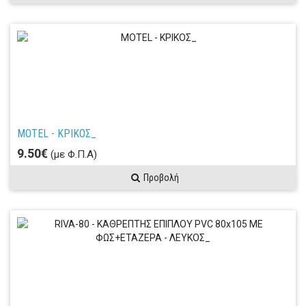
MOTEL - ΚΡΙΚΟΣ_
9.50€
(με Φ.Π.Α)
Προβολή