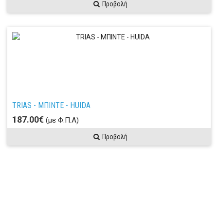
Προβολή
TRIAS - ΜΠΙΝΤΕ - HUIDA
187.00€
(με Φ.Π.Α)
Προβολή