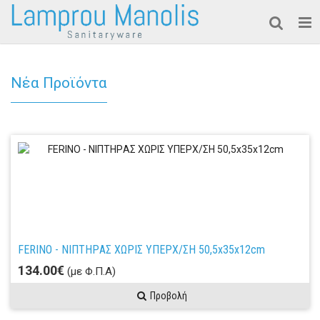
Νέα Προϊόντα
FERINO - ΝΙΠΤΗΡAΣ ΧΩΡΙΣ ΥΠΕΡΧ/ΣΗ 50,5x35x12cm
134.00€
(με Φ.Π.Α)
Προβολή