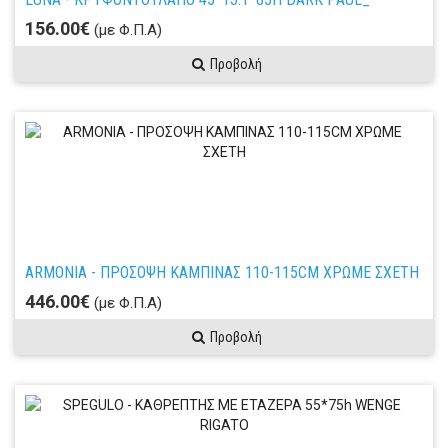
156.00€
(με Φ.Π.Α)
Προβολή
ARMONIA - ΠΡΟΣΟΨΗ ΚΑΜΠΙΝΑΣ 110-115CM ΧΡΩΜΕ ΣΧΕΤΗ
446.00€
(με Φ.Π.Α)
Προβολή