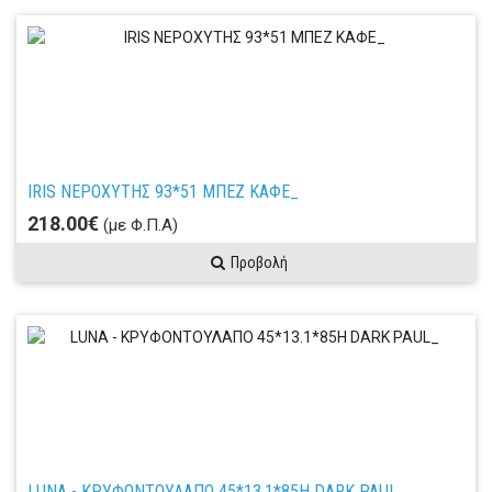
IRIS ΝΕΡΟΧΥΤΗΣ 93*51 ΜΠΕΖ ΚΑΦΕ_
218.00€
(με Φ.Π.Α)
Προβολή
LUNA - ΚΡΥΦΟΝΤΟΥΛΑΠΟ 45*13.1*85Η DARK PAUL_