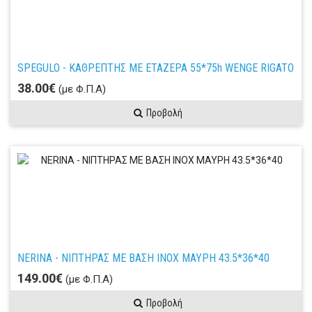
SPEGULO - ΚΑΘΡΕΠΤΗΣ ΜΕ ΕΤΑΖΕΡΑ 55*75h WENGE RIGATO
38.00€
(με Φ.Π.Α)
Προβολή
NERINA - ΝΙΠΤΗΡΑΣ ΜΕ ΒΑΣΗ ΙΝΟΧ ΜΑΥΡΗ 43.5*36*40
149.00€
(με Φ.Π.Α)
Προβολή