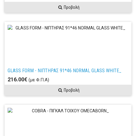
Προβολή
GLASS FORM - ΝΙΠΤΗΡΑΣ 91*46 NORMAL GLASS WHITE_
216.00€
(με Φ.Π.Α)
Προβολή