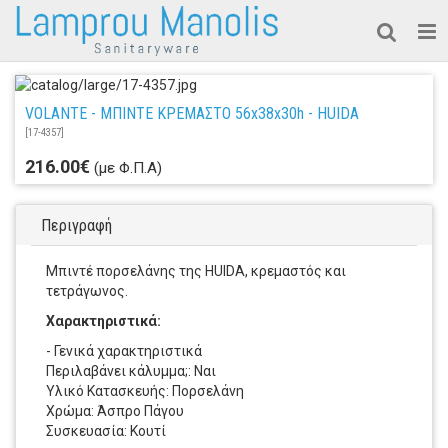
VOLANTE - ΜΠΙΝΤΕ ΚΡΕΜΑΣΤΟ 56x38x30h - HUIDA
[
17-4357
]
216.00€
(με Φ.Π.Α)
Περιγραφή
Μπιντέ πορσελάνης της HUIDA, κρεμαστός και
τετράγωνος.
Χαρακτηριστικά:
- Γενικά χαρακτηριστικά
Περιλαβάνει κάλυμμα;: Ναι
Υλικό Κατασκευής: Πορσελάνη
Χρώμα: Άσπρο Πάγου
Συσκευασία: Κουτί