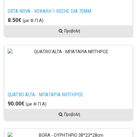
ORTA NOVA - ΚΕΦΑΛΗ 1 ΘΕΣΗΣ DIA 70ΜΜ
8.50€
(με Φ.Π.Α)
Προβολή
QUATRO ALTA - ΜΠΑΤΑΡΙΑ ΝΙΠΤΗΡΟΣ
90.00€
(με Φ.Π.Α)
Προβολή