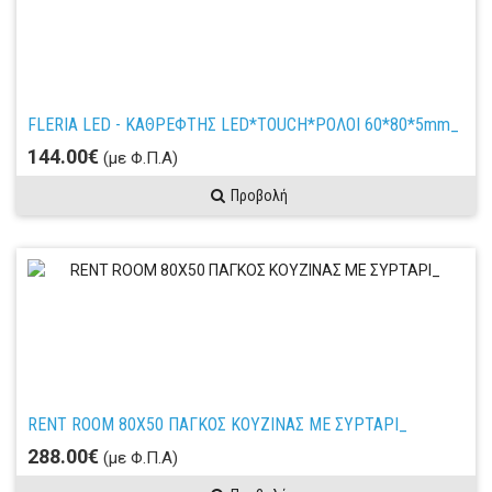
FLERIA LED - ΚΑΘΡΕΦΤΗΣ LED*TOUCH*ΡΟΛΟΙ 60*80*5mm_
144.00€
(με Φ.Π.Α)
Προβολή
RENT RΟΟΜ 80X50 ΠΑΓΚΟΣ ΚΟΥΖΙΝΑΣ ΜΕ ΣΥΡΤΑΡΙ_
288.00€
(με Φ.Π.Α)