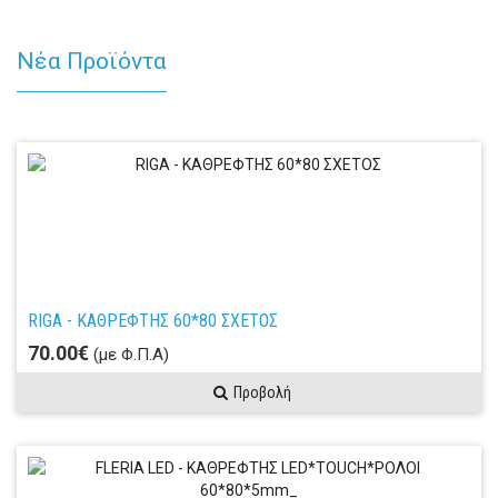
Νέα Προϊόντα
RIGA - ΚΑΘΡΕΦΤΗΣ 60*80 ΣΧΕΤΟΣ
70.00€
(με Φ.Π.Α)
Προβολή