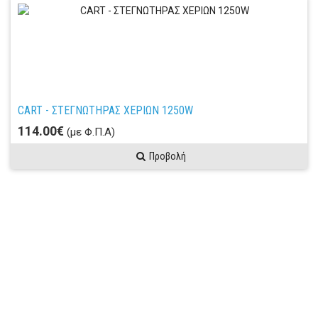
CART - ΣΤΕΓΝΩΤΗΡΑΣ ΧΕΡΙΩΝ 1250W
114.00€
(με Φ.Π.Α)
Προβολή