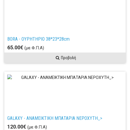
BORA - ΟΥΡΗΤΗΡΙΟ 38*23*28cm
65.00€
(με Φ.Π.Α)
Προβολή
GALAXY - ΑΝΑΜΕΙΚΤΙΚΗ ΜΠΑΤΑΡΙΑ ΝΕΡΟΧΥΤΗ_>
120.00€
(με Φ.Π.Α)