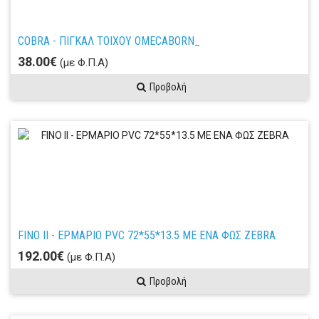
COBRA - ΠΙΓΚΑΛ ΤΟΙΧΟΥ ΟΜΕCABORN_
38.00€
(με Φ.Π.Α)
Προβολή
FINO II - ΕΡΜΑΡΙΟ PVC 72*55*13.5 ΜΕ ΕΝΑ ΦΩΣ ZEBRA
192.00€
(με Φ.Π.Α)
Προβολή