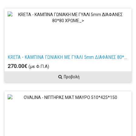
KRETA - ΚΑΜΠΙΝΑ ΓΩΝΙΑΚΗ ΜΕ ΓΥΑΛΙ 5mm ΔΙΑΦΑΝΕΣ 80*80 ΧΡΩΜΕ_>
270.00€
(με Φ.Π.Α)
Προβολή