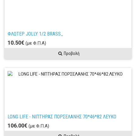
ΦΛΩΤΕΡ JOLLY 1/2 BRASS_
10.50€
(με Φ.Π.Α)
Προβολή
LONG LIFE - ΝΙΠΤΗΡΑΣ ΠΟΡΣΕΛΑΝΗΣ 70*46*82 ΛΕΥΚΟ
106.00€
(με Φ.Π.Α)