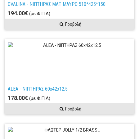
OVALINA - ΝΙΠΤΗΡΑΣ ΜΑΤ ΜΑΥΡΟ 510*425*150
194.00€
(με Φ.Π.Α)
Προβολή
ALEA - ΝΙΠΤΗΡΑΣ 60x42x12,5
178.00€
(με Φ.Π.Α)
Προβολή