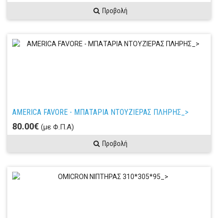
Προβολή
AMERICA FAVORE - ΜΠΑΤΑΡΙΑ ΝΤΟΥΖΙΕΡΑΣ ΠΛΗΡΗΣ_>
80.00€
(με Φ.Π.Α)
Προβολή