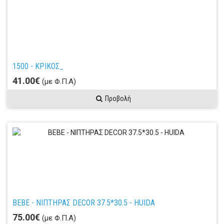
1500 - ΚΡΙΚΟΣ_
41.00€
(με Φ.Π.Α)
Προβολή
BEBE - ΝΙΠΤΗΡΑΣ DECOR 37.5*30.5 - HUIDA
75.00€
(με Φ.Π.Α)