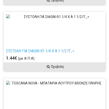
Προβολή
ΣΥΣΤΟΛΗ ΓΙΑ ΣΙΦΩΝΙ Θ1 1/4 Χ Α 1 1/2 ΙΤ_>
1.44€
(με Φ.Π.Α)
Προβολή