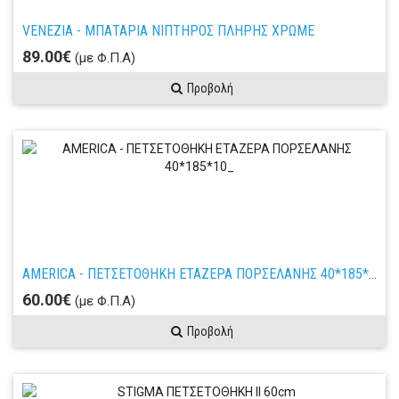
VENEZIA - ΜΠΑΤΑΡΙΑ ΝΙΠΤΗΡΟΣ ΠΛΗΡΗΣ ΧΡΩΜΕ
89.00€
(με Φ.Π.Α)
Προβολή
AMERICA - ΠΕΤΣΕΤΟΘΗΚΗ ΕΤΑΖΕΡΑ ΠΟΡΣΕΛΑΝΗΣ 40*185*10_
60.00€
(με Φ.Π.Α)
Προβολή