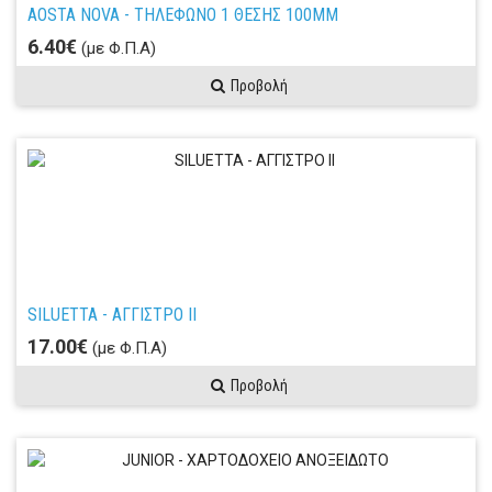
AOSTA NOVA - ΤΗΛΕΦΩΝΟ 1 ΘΕΣΗΣ 100ΜΜ
6.40€
(με Φ.Π.Α)
Προβολή
SILUETTA - ΑΓΓΙΣΤΡΟ ΙΙ
17.00€
(με Φ.Π.Α)
Προβολή