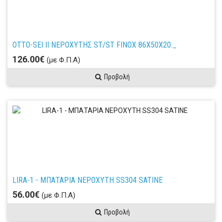
OTTO-SEI ΙΙ ΝΕΡΟΧΥΤΗΣ ST/ST FINOX 86X50X20._
126.00€
(με Φ.Π.Α)
Προβολή
LIRA-1 - ΜΠΑΤΑΡΙΑ ΝΕΡΟΧΥΤΗ SS304 SATINE
56.00€
(με Φ.Π.Α)
Προβολή