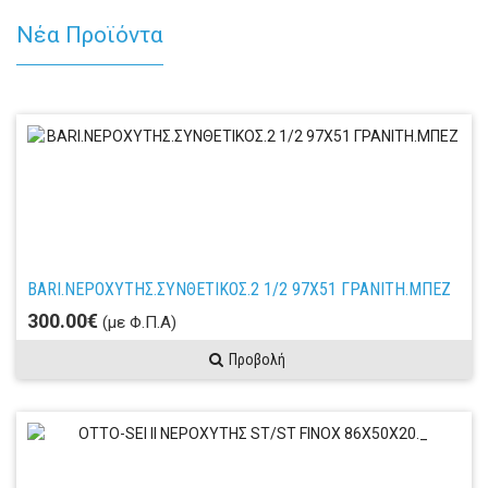
Νέα Προϊόντα
BARI.ΝΕΡΟΧΥΤΗΣ.ΣΥΝΘΕΤΙΚΟΣ.2 1/2 97Χ51 ΓΡΑΝΙΤΗ.ΜΠΕΖ
300.00€
(με Φ.Π.Α)
Προβολή