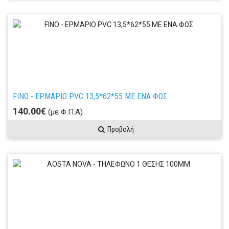
FINO - ΕΡΜΑΡΙΟ PVC 13,5*62*55 ΜΕ ΕΝΑ ΦΩΣ
140.00€
(με Φ.Π.Α)
Προβολή