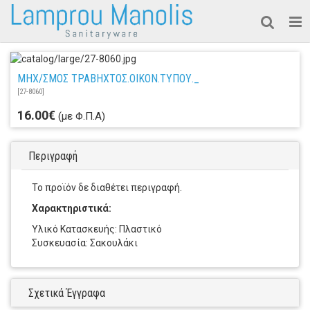
ΜΗΧ/ΣΜΟΣ ΤΡΑΒΗΧΤΟΣ.ΟΙΚΟΝ.ΤΥΠΟΥ._
[
27-8060
]
16.00€
(με Φ.Π.Α)
Περιγραφή
Το προϊόν δε διαθέτει περιγραφή.
Χαρακτηριστικά:
Υλικό Κατασκευής: Πλαστικό
Συσκευασία: Σακουλάκι
Σχετικά Έγγραφα