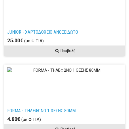
JUNIOR - ΧΑΡΤΟΔΟΧΕΙΟ ΑΝΟΞΕΙΔΩΤΟ
25.00€
(με Φ.Π.Α)
Προβολή
FORMA - ΤΗΛΕΦΩΝΟ 1 ΘΕΣΗΣ 80ΜΜ
4.80€
(με Φ.Π.Α)