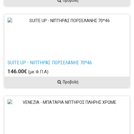
Προβολή
SUITE UP - ΝΙΠΤΗΡΑΣ ΠΟΡΣΕΛΑΝΗΣ 70*46
146.00€
(με Φ.Π.Α)
Προβολή